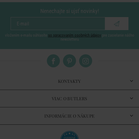
Nenechajte si ujsť novinky!
vložením e-mailu súhlasíte
so spracovaním osobných údajov
pre zasielanie nášho
newsletteru
KONTAKTY
VIAC O BUTLERS
INFORMÁCIE O NÁKUPE