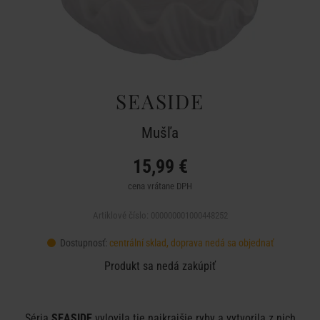
SEASIDE
Mušľa
15,99 €
cena vrátane DPH
Artiklové číslo: 000000001000448252
Dostupnosť:
centrální sklad, doprava nedá sa objednať
Produkt sa nedá zakúpiť
Séria
SEASIDE
vylovila tie najkrajšie ryby a vytvorila z nich