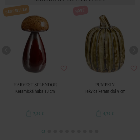
BESTSELLER
NOVÉ!
HARVEST SPLENDOR
PUMPKIN
Keramická huba 13 cm
Tekvica keramická 9 cm
7,29 €
4,79 €