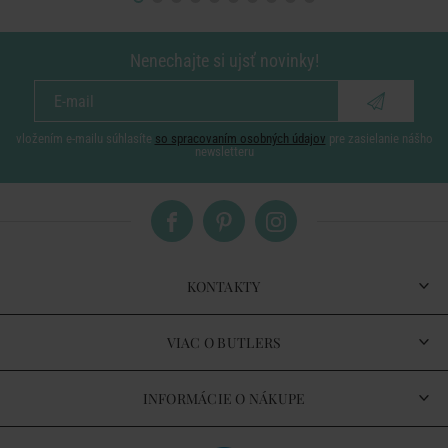
Nenechajte si ujsť novinky!
vložením e-mailu súhlasíte
so spracovaním osobných údajov
pre zasielanie nášho
newsletteru
KONTAKTY
VIAC O BUTLERS
INFORMÁCIE O NÁKUPE