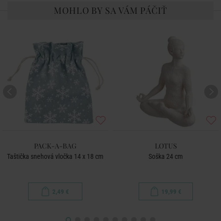
MOHLO BY SA VÁM PÁČIŤ
PACK-A-BAG
LOTUS
Taštička snehová vločka 14 x 18 cm
Soška 24 cm
2,49 €
19,99 €