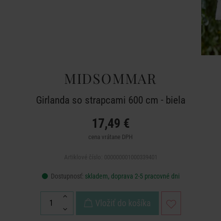
MIDSOMMAR
Girlanda so strapcami 600 cm - biela
17,49 €
cena vrátane DPH
Artiklové číslo: 000000001000339401
Dostupnosť:
skladem, doprava 2-5 pracovné dni
Vložiť do košíka