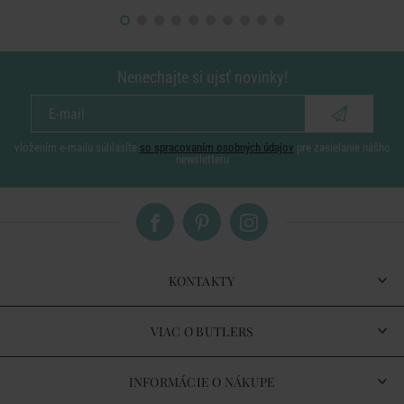
Nenechajte si ujsť novinky!
vložením e-mailu súhlasíte
so spracovaním osobných údajov
pre zasielanie nášho
newsletteru
KONTAKTY
VIAC O BUTLERS
INFORMÁCIE O NÁKUPE