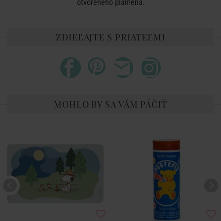
otvoreného plameňa.
ZDIEĽAJTE S PRIATEĽMI
MOHLO BY SA VÁM PÁČIŤ