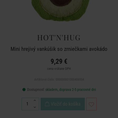
HOT'N'HUG
Mini hrejivý vankúšik so zrniečkami avokádo
9,29 €
cena vrátane DPH
Artiklové číslo: 000000001000406554
Dostupnosť:
skladem, doprava 2-5 pracovné dni
Vložiť do košíka