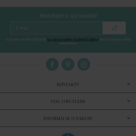
Nenechajte si ujsť novinky!
vložením e-mailu súhlasíte
so spracovaním osobných údajov
pre zasielanie nášho
newsletteru
KONTAKTY
VIAC O BUTLERS
INFORMÁCIE O NÁKUPE