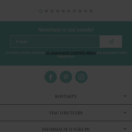
Nenechajte si ujsť novinky!
vložením e-mailu súhlasíte
so spracovaním osobných údajov
pre zasielanie nášho
newsletteru
KONTAKTY
VIAC O BUTLERS
INFORMÁCIE O NÁKUPE