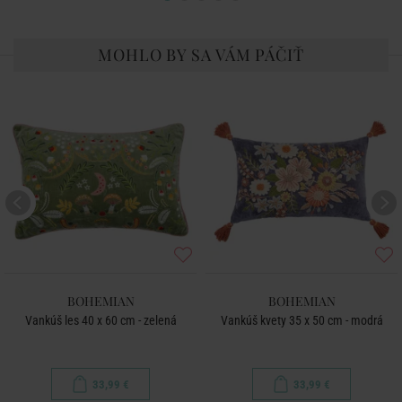
MOHLO BY SA VÁM PÁČIŤ
BOHEMIAN
BOHEMIAN
Vankúš les 40 x 60 cm - zelená
Vankúš kvety 35 x 50 cm - modrá
33,99 €
33,99 €