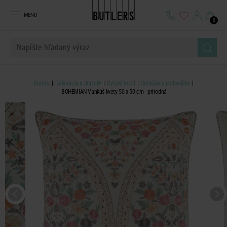
MENU
0
Domov
Dekorácie a doplnky
Bytový textil
Vankúše a podsedáky
BOHEMIAN Vankúš kvety 50 x 50 cm - prírodná