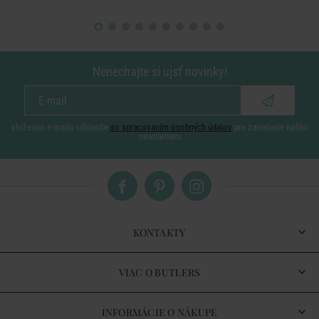
Nenechajte si ujsť novinky!
vložením e-mailu súhlasíte
so spracovaním osobných údajov
pre zasielanie nášho
newsletteru
KONTAKTY
VIAC O BUTLERS
INFORMÁCIE O NÁKUPE