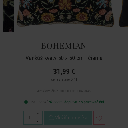
BOHEMIAN
Vankúš kvety 50 x 50 cm - čierna
31,99 €
cena vrátane DPH
Artiklové číslo: 000000001000498642
Dostupnosť:
skladem, doprava 2-5 pracovné dni
Vložiť do košíka