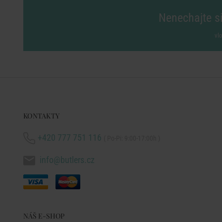
Nenechajte si
vl
KONTAKTY
+420 777 751 116
( Po-Pi: 9:00-17:00h )
info@butlers.cz
NÁŠ E-SHOP