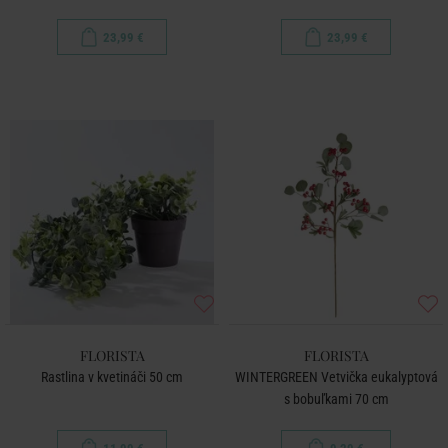
23,99 €
23,99 €
FLORISTA
FLORISTA
Rastlina v kvetináči 50 cm
WINTERGREEN Vetvička eukalyptová
s bobuľkami 70 cm