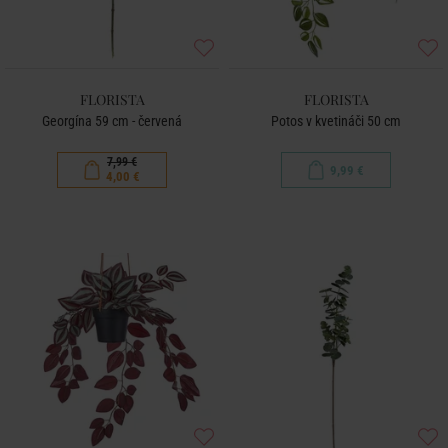
FLORISTA
FLORISTA
Georgína 59 cm - červená
Potos v kvetináči 50 cm
7,99 €
9,99 €
4,00 €