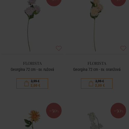
FLORISTA
FLORISTA
Georgína 72 cm - sv. ružová
Georgína 72 cm - sv. oranžová
3,99 €
3,99 €
2,00 €
2,00 €
-50
-50
%
%