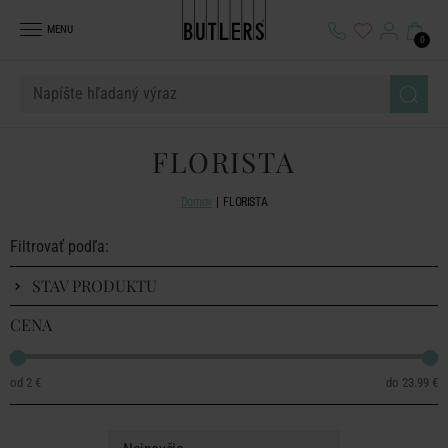
MENU
0
FLORISTA
Domov
FLORISTA
Filtrovať podľa:
STAV PRODUKTU
CENA
2 €
23.99 €