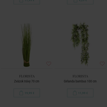
11,99 €
9,29 €
FLORISTA
FLORISTA
Zväzok trávy 70 cm
Girlanda bambus 100 cm
19,99 €
11,99 €