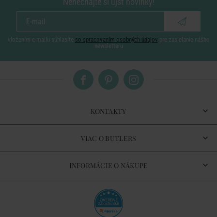
Nenechajte si ujsť novinky!
vložením e-mailu súhlasíte
so spracovaním osobných údajov
pre zasielanie nášho
newsletteru
KONTAKTY
VIAC O BUTLERS
INFORMÁCIE O NÁKUPE