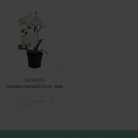
FLORISTA
Orchidea v kvetináči 35 cm - biela
17,99 €