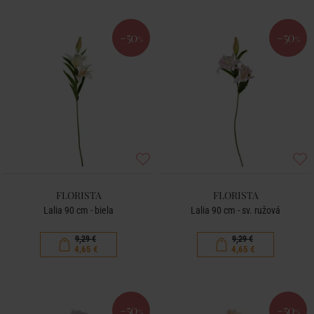
-50
-50
%
%
FLORISTA
FLORISTA
Lalia 90 cm - biela
Lalia 90 cm - sv. ružová
9,29 €
9,29 €
4,65 €
4,65 €
-50
-50
%
%