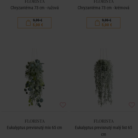
FLORISTA
FLORISTA
Chryzantéma 73 cm - ružová
Chryzantéma 73 cm - krémová
9,99 €
9,99 €
5,00 €
5,00 €
FLORISTA
FLORISTA
Eukalyptus previsnutý mix 65 cm
Eukalyptus previsnutý malý list 65
cm