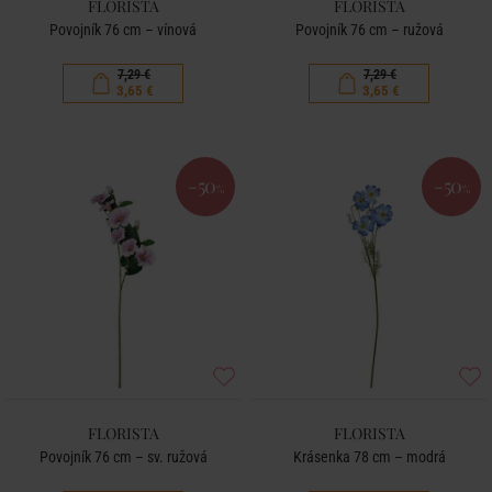
FLORISTA
FLORISTA
Povojník 76 cm – vínová
Povojník 76 cm – ružová
7,29 €
7,29 €
3,65 €
3,65 €
-50
-50
%
%
FLORISTA
FLORISTA
Povojník 76 cm – sv. ružová
Krásenka 78 cm – modrá