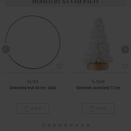
MOHLO BY SA VÁM PÁČIŤ
LUNA
X-MAS
Dekoračný kruh 30 cm - zlatá
Stromček zasnežený 12 cm
5,99 €
5,99 €