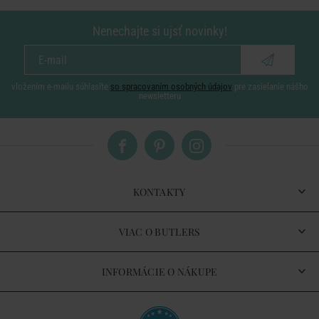
Nenechajte si ujsť novinky!
vložením e-mailu súhlasíte
so spracovaním osobných údajov
pre zasielanie nášho
newsletteru
KONTAKTY
VIAC O BUTLERS
INFORMÁCIE O NÁKUPE