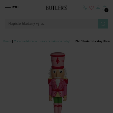
MENU
0
Domov
Vianočné dekorácie
Vianočné dekorácie do bytu
JAMES Luskáčik farebný 30 cm