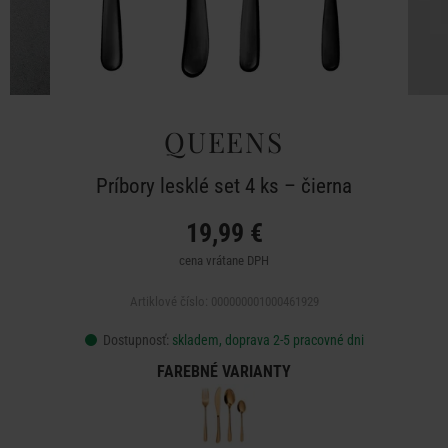
QUEENS
Príbory lesklé set 4 ks – čierna
19,99 €
cena vrátane DPH
Artiklové číslo: 000000001000461929
Dostupnosť:
skladem, doprava 2-5 pracovné dni
FAREBNÉ VARIANTY