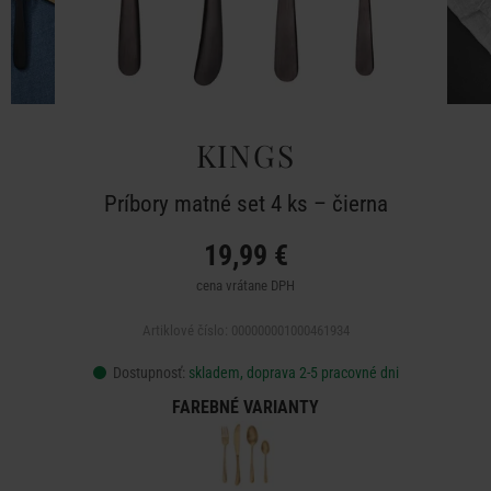
KINGS
Príbory matné set 4 ks – čierna
19,99 €
cena vrátane DPH
Artiklové číslo: 000000001000461934
Dostupnosť:
skladem, doprava 2-5 pracovné dni
FAREBNÉ VARIANTY