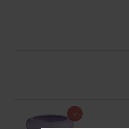
-50
%