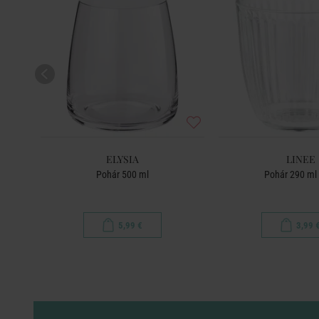
ELYSIA
LINEE
Pohár 500 ml
Pohár 290 ml -
5,99 €
3,99 