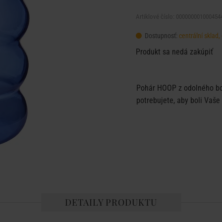
Artiklové číslo: 000000001000454
Dostupnosť:
centrální sklad
Produkt sa nedá zakúpiť
Pohár HOOP z odolného bor
potrebujete, aby boli Vaše
DETAILY PRODUKTU