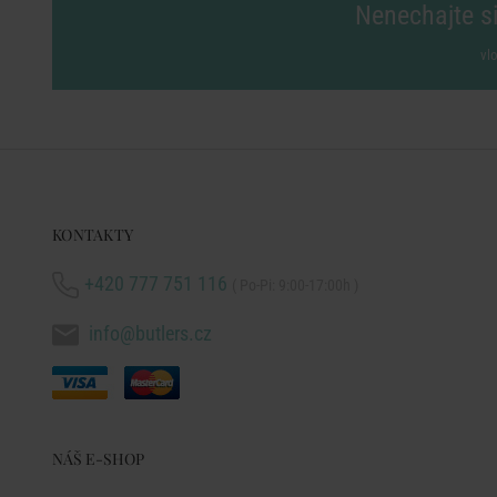
Nenechajte si
vl
KONTAKTY
+420 777 751 116
( Po-Pi: 9:00-17:00h )
info@butlers.cz
NÁŠ E-SHOP