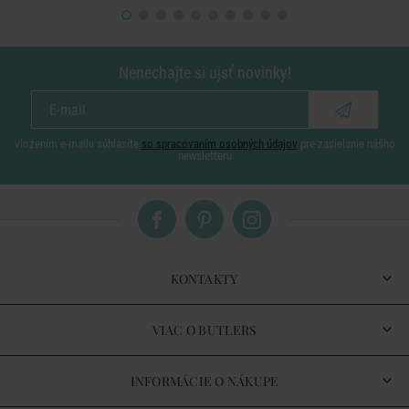
Nenechajte si ujsť novinky!
vložením e-mailu súhlasíte
so spracovaním osobných údajov
pre zasielanie nášho
newsletteru
KONTAKTY
VIAC O BUTLERS
INFORMÁCIE O NÁKUPE