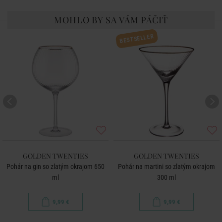
MOHLO BY SA VÁM PÁČIŤ
BESTSELLER
GOLDEN TWENTIES
GOLDEN TWENTIES
Pohár na gin so zlatým okrajom 650
Pohár na martini so zlatým okrajom
ml
300 ml
9,99 €
9,99 €