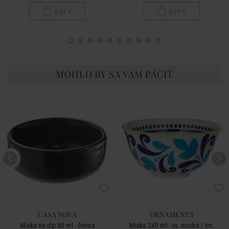
5,99 €
5,99 €
MOHLO BY SA VÁM PÁČIŤ
CASA NOVA
ORNAMENTS
Miska na dip 80 ml - čierna
Miska 240 ml - sv. modrá / tm.