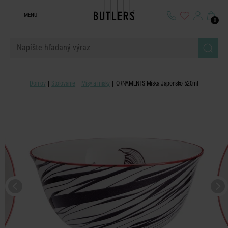
MENU
0
Domov
Stolovanie
Misy a misky
ORNAMENTS Miska Japonsko 520ml