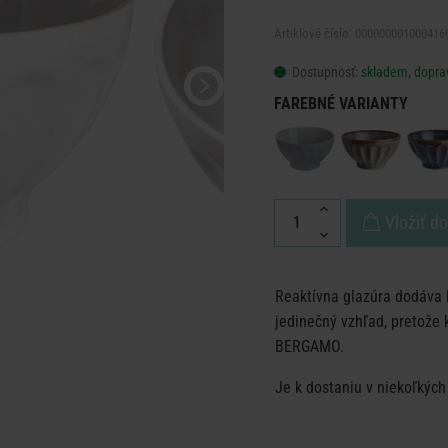
Artiklové číslo: 000000001000416
Dostupnosť:
skladem, dopra
FAREBNÉ VARIANTY
Vložiť d
Reaktívna glazúra dodáva
jedinečný vzhľad, pretože 
BERGAMO.
Je k dostaniu v niekoľkých