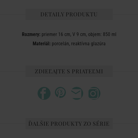
DETAILY PRODUKTU
Rozmery:
priemer 16 cm, V 9 cm, objem: 850 ml
Materiál:
porcelán, reaktívna glazúra
ZDIEĽAJTE S PRIATEĽMI
ĎALŠIE PRODUKTY ZO SÉRIE