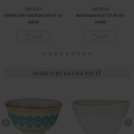
ARTISAN
ARTISAN
Hrnček Latte macchiato 320 ml - sv.
Servírovacia misa 12 x 30 cm -
ružová
modrá
5,29 €
9,99 €
MOHLO BY SA VÁM PÁČIŤ