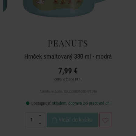
PEANUTS
Hrnček smaltovaný 380 ml - modrá
7,99 €
cena vrátane DPH
Artiklové číslo: 000000001000471290
Dostupnosť:
skladem, doprava 2-5 pracovné dni
Vložiť do košíka