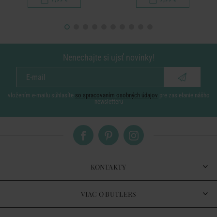
Nenechajte si ujsť novinky!
vložením e-mailu súhlasíte
so spracovaním osobných údajov
pre zasielanie nášho
newsletteru
KONTAKTY
VIAC O BUTLERS