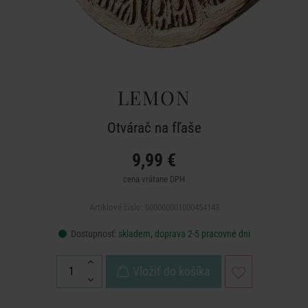
LEMON
Otvárač na fľaše
9,99 €
cena vrátane DPH
Artiklové číslo: 000000001000454143
Dostupnosť:
skladem, doprava 2-5 pracovné dni
Vložiť do košíka