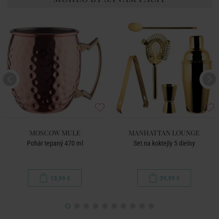
MOSCOW MULE
MANHATTAN LOUNGE
Pohár tepaný 470 ml
Set na koktejly 5 dielny
13,99 €
39,99 €