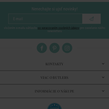
Nenechajte si ujsť novinky!
vložením e-mailu súhlasíte
so spracovaním osobných údajov
pre zasielanie nášho
newsletteru
KONTAKTY
VIAC O BUTLERS
INFORMÁCIE O NÁKUPE