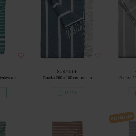
SURFSIDE
 tyrkysová
Osuška 200 x 180 cm - modrá
Osuška 20
15,99 €
BESTSELLER