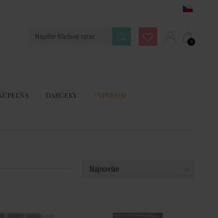
0
KÚPEĽŇA
DARČEKY
VÝPREDAJ