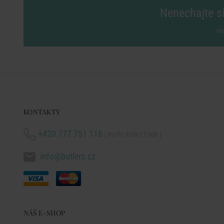
Nenechajte si
vl
KONTAKTY
+420 777 751 116
( Po-Pi: 9:00-17:00h )
info@butlers.cz
NÁŠ E-SHOP