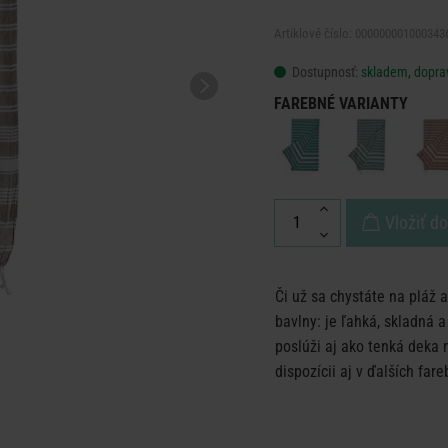
Artiklové číslo: 000000001000343
Dostupnosť:
skladem, dopra
FAREBNÉ VARIANTY
Vložiť d
Či už sa chystáte na pláž a
bavlny: je ľahká, skladná 
poslúži aj ako tenká deka 
dispozícii aj v ďalších far