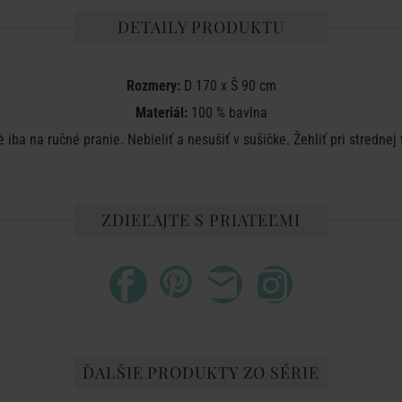
DETAILY PRODUKTU
Rozmery:
D 170 x Š 90 cm
Materiál:
100 % bavlna
iba na ručné pranie. Nebieliť a nesušiť v sušičke. Žehliť pri stredne
ZDIEĽAJTE S PRIATEĽMI
ĎALŠIE PRODUKTY ZO SÉRIE