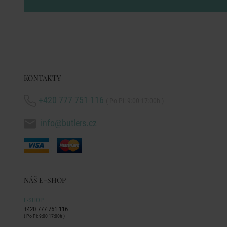
KONTAKTY
+420 777 751 116
( Po-Pi: 9:00-17:00h )
info@butlers.cz
NÁŠ E-SHOP
E-SHOP
+420 777 751 116
( Po-Pi: 9:00-17:00h )