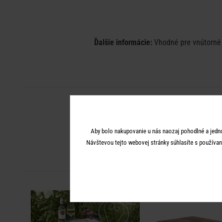
Ďalšie informácie:
Vhodné pre vnútorné i
Aby bolo nakupovanie u nás naozaj pohodlné a jedn
Návštevou tejto webovej stránky súhlasíte s používan