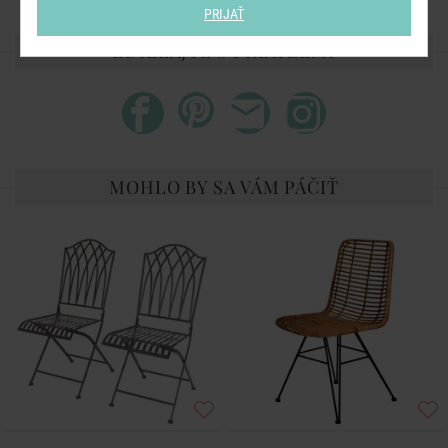
PRIJAŤ
ZDIEĽAJTE S PRIATEĽMI
MOHLO BY SA VÁM PÁČIŤ