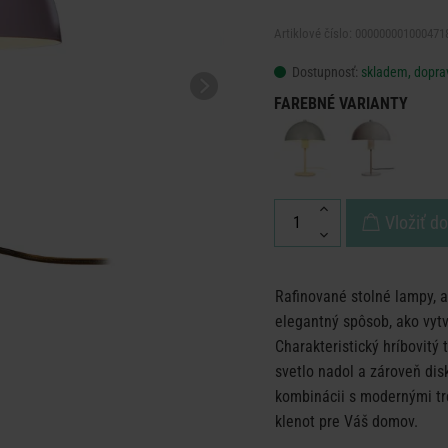
Artiklové číslo: 000000001000471
Dostupnosť:
skladem, dopra
FAREBNÉ VARIANTY
Vložiť d
Rafinované stolné lampy, 
elegantný spôsob, ako vytv
Charakteristický hríbovitý
svetlo nadol a zároveň di
kombinácii s modernými tr
klenot pre Váš domov.