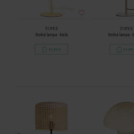
TOPEE
TOPEE
Stolná lampa - biela
Stolná lampa -
51,99 €
51,99 