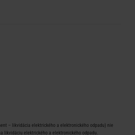
nt – likvidácia elektrického a elektronického odpadu) nie
 likvidáciu elektrického a elektronického odpadu.