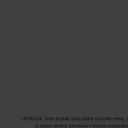
LIKVIDÁCIA: Tento produkt spĺňa platné európske normy. V
je možné výrobok zlikvidovať v bežnom komunálnom