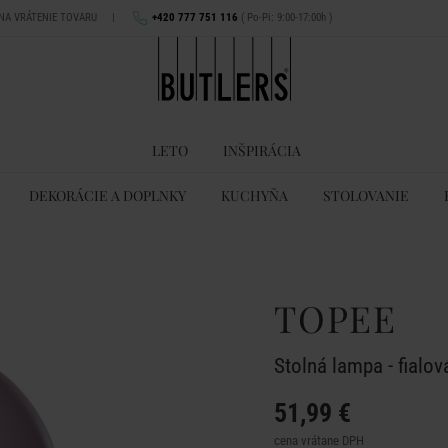
 NA VRÁTENIE TOVARU
|
+420 777 751 116
( Po-Pi: 9:00-17:00h )
LETO
INŠPIRÁCIA
DEKORÁCIE A DOPLNKY
KUCHYŇA
STOLOVANIE
TOPEE
Stolná lampa - fialov
51,99 €
cena vrátane DPH