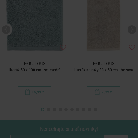
FABULOUS
FABULOUS
Uterák 50 x 100 cm - sv. modrá
Uterák na ruky 30 x 50 cm - béžová
15,99 €
7,99 €
Nenechajte si ujsť novinky!