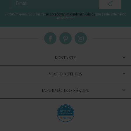
vložením e-mailu súhlasíte
so spracovaním osobných údajov
pre zasielanie nášho
newsletteru
KONTAKTY
VIAC O BUTLERS
INFORMÁCIE O NÁKUPE