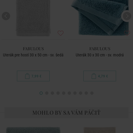
FABULOUS
FABULOUS
Uterák pre hostí 30 x 50 cm - sv. šedá
Uterák 30 x 30 cm - sv. modrá
7,99 €
4,79 €
MOHLO BY SA VÁM PÁČIŤ