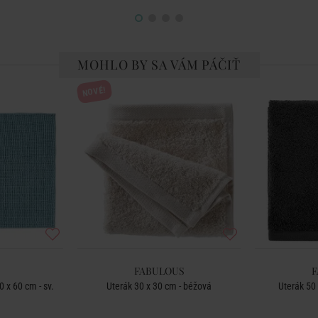
MOHLO BY SA VÁM PÁČIŤ
NOVÉ!
FABULOUS
F
 x 60 cm - sv.
Uterák 30 x 30 cm - béžová
Uterák 50