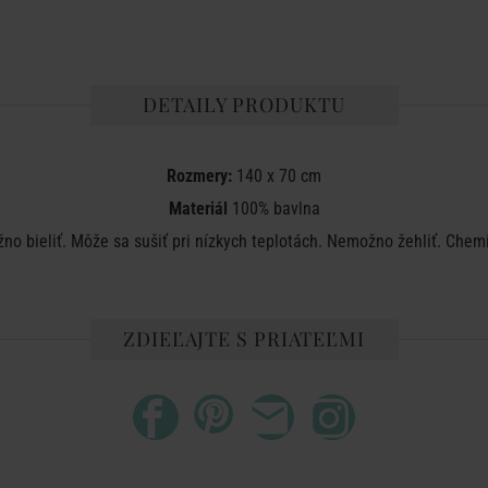
DETAILY PRODUKTU
Rozmery:
140 x 70 cm
Materiál
100% bavlna
no bieliť. Môže sa sušiť pri nízkych teplotách. Nemožno žehliť. Chem
ZDIEĽAJTE S PRIATEĽMI