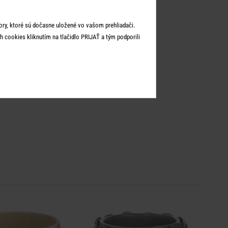
ry, ktoré sú dočasne uložené vo vašom prehliadači.
 cookies kliknutím na tlačidlo PRIJAŤ a tým podporili