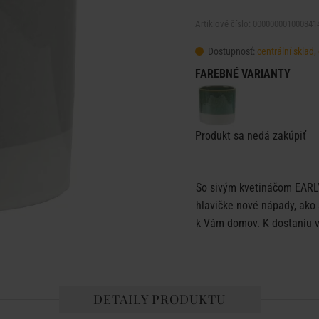
Artiklové číslo: 000000001000341
Dostupnosť:
centrální skla
FAREBNÉ VARIANTY
Produkt sa nedá zakúpiť
So sivým kvetináčom EARLY
hlavičke nové nápady, ako s
k Vám domov. K dostaniu v
DETAILY PRODUKTU