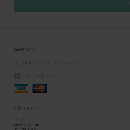
vl
KONTAKTY
+420 777 751 116
( Po-Pi: 9:00-17:00h )
info@butlers.cz
NÁŠ E-SHOP
E-SHOP
+420 777 751 116
( Po-Pi: 9:00-17:00h )