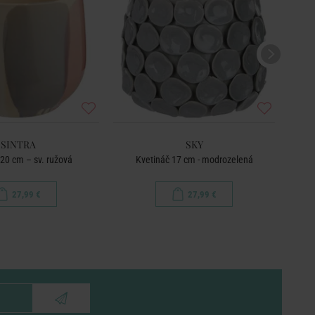
SINTRA
SKY
 20 cm – sv. ružová
Kvetináč 17 cm - modrozelená
27,99 €
27,99 €