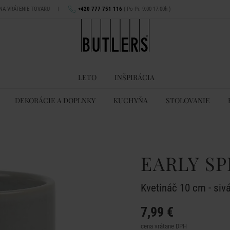
 NA VRÁTENIE TOVARU
|
+420 777 751 116
( Po-Pi: 9:00-17:00h )
LETO
INŠPIRÁCIA
DEKORÁCIE A DOPLNKY
KUCHYŇA
STOLOVANIE
EARLY SP
Kvetináč 10 cm - siv
7,99 €
cena vrátane DPH