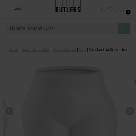
MENU
0
Domov
Dekorácie a doplnky
Vázy a kvetináče
Vázy
Váza/kvetináč 13 cm - biela