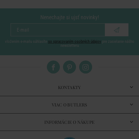
Nenechajte si ujsť novinky!
vložením e-mailu súhlasíte
so spracovaním osobných údajov
pre zasielanie nášho
newsletteru
KONTAKTY
VIAC O BUTLERS
INFORMÁCIE O NÁKUPE