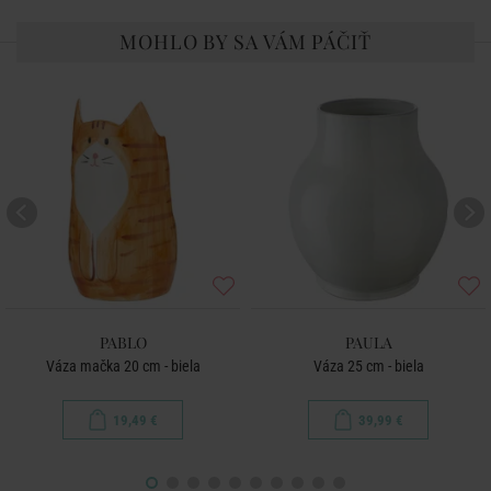
MOHLO BY SA VÁM PÁČIŤ
PABLO
PAULA
Váza mačka 20 cm - biela
Váza 25 cm - biela
19,49 €
39,99 €