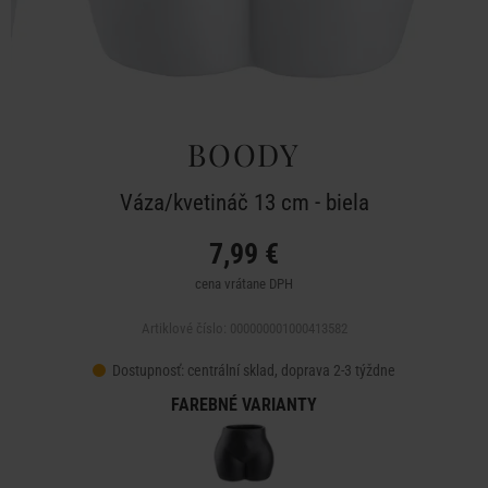
BOODY
Váza/kvetináč 13 cm - biela
7,99 €
cena vrátane DPH
Artiklové číslo: 000000001000413582
Dostupnosť:
centrální sklad, doprava 2-3 týždne
FAREBNÉ VARIANTY