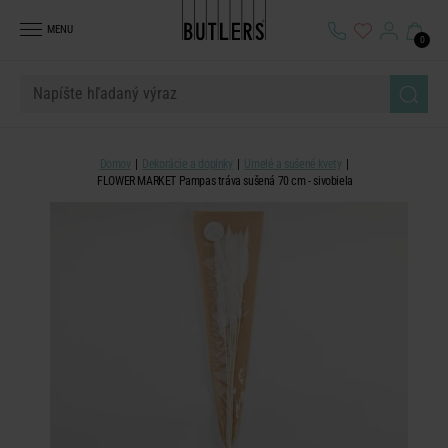
MENU
0
Domov
Dekorácie a doplnky
Umelé a sušené kvety
FLOWER MARKET Pampas tráva sušená 70 cm - sivobiela