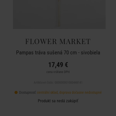
FLOWER MARKET
Pampas tráva sušená 70 cm - sivobiela
17,49 €
cena vrátane DPH
Artiklové číslo: 000000001000448141
Dostupnosť:
centrální sklad, doprava dočasne nedostupné
Produkt sa nedá zakúpiť