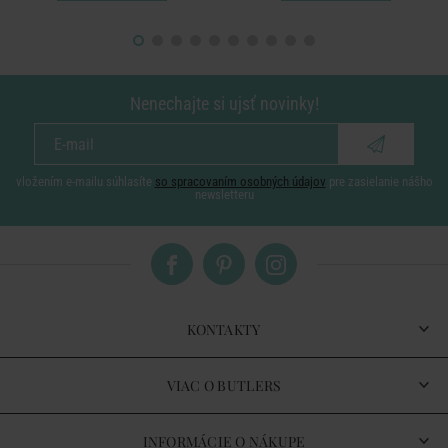
Nenechajte si ujsť novinky!
vložením e-mailu súhlasíte
so spracovaním osobných údajov
pre zasielanie nášho
newsletteru
KONTAKTY
VIAC O BUTLERS
INFORMÁCIE O NÁKUPE