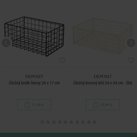
DEPOSIT
DEPOSIT
Úložný košík čierny 26 x 17 cm
Úložný kovový kôš 24 x 34 cm - žltá
11,49 €
15,99 €