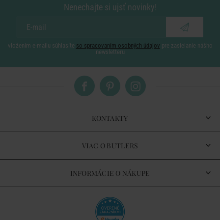
Nenechajte si ujsť novinky!
vložením e-mailu súhlasíte
so spracovaním osobných údajov
pre zasielanie nášho
newsletteru
KONTAKTY
VIAC O BUTLERS
INFORMÁCIE O NÁKUPE