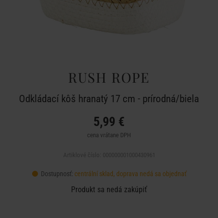
RUSH ROPE
Odkládací kôš hranatý 17 cm - prírodná/biela
5,99 €
cena vrátane DPH
Artiklové číslo: 000000001000430961
Dostupnosť:
centrální sklad, doprava nedá sa objednať
Produkt sa nedá zakúpiť