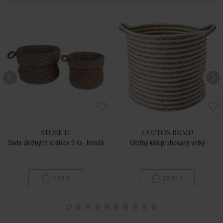
STORE IT
COTTON BRAID
Sada úložných košíkov 2 ks - hnedá
Úložný kôš pruhovaný velký
7,99 €
27,99 €