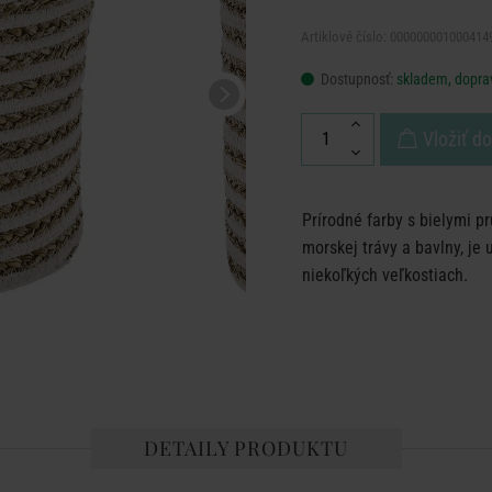
Artiklové číslo: 000000001000414
Dostupnosť:
skladem, dopra
Vložiť d
Prírodné farby s bielymi
morskej trávy a bavlny, je 
niekoľkých veľkostiach.
DETAILY PRODUKTU