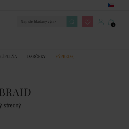
0
KÚPEĽŇA
DARČEKY
VÝPREDAJ
BRAID
ý stredný