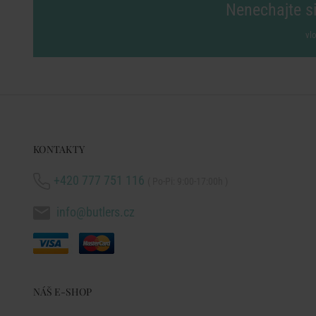
Nenechajte si
vl
KONTAKTY
+420 777 751 116
( Po-Pi: 9:00-17:00h )
info@butlers.cz
NÁŠ E-SHOP