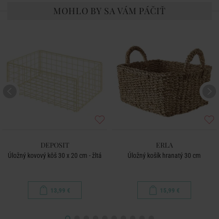
MOHLO BY SA VÁM PÁČIŤ
DEPOSIT
ERLA
Úložný kovový kôš 30 x 20 cm - žltá
Úložný košík hranatý 30 cm
13,99 €
15,99 €