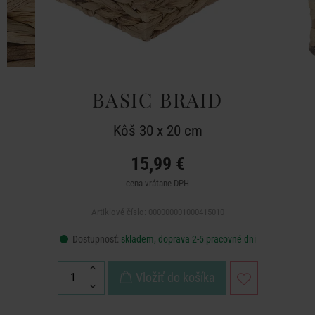
BASIC BRAID
Kôš 30 x 20 cm
15,99 €
cena vrátane DPH
Artiklové číslo: 000000001000415010
Dostupnosť:
skladem, doprava 2-5 pracovné dni
Vložiť do košíka