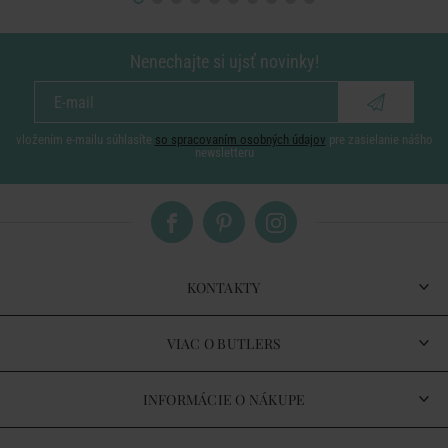
Nenechajte si ujsť novinky!
vložením e-mailu súhlasíte
so spracovaním osobných údajov
pre zasielanie nášho
newsletteru
KONTAKTY
VIAC O BUTLERS
INFORMÁCIE O NÁKUPE