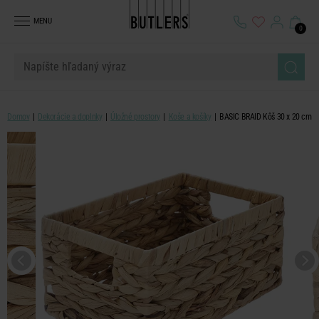
MENU
0
Domov
Dekorácie a doplnky
Úložné prostory
Koše a košíky
BASIC BRAID Kôš 30 x 20 cm