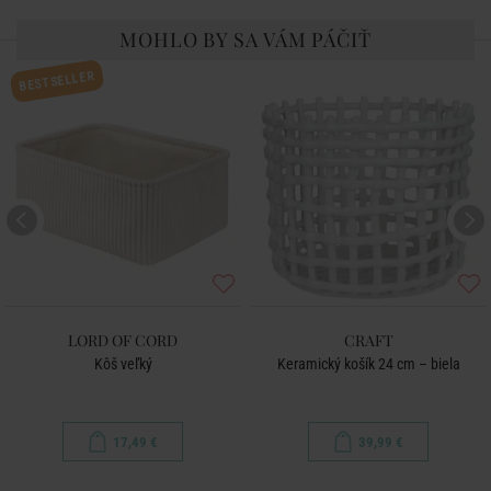
MOHLO BY SA VÁM PÁČIŤ
BESTSELLER
LORD OF CORD
CRAFT
Kôš veľký
Keramický košík 24 cm – biela
17,49 €
39,99 €