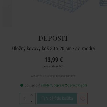
DEPOSIT
Úložný kovový kôš 30 x 20 cm - sv. modrá
13,99 €
cena vrátane DPH
Artiklové číslo: 000000001000499895
Dostupnosť:
skladem, doprava 2-5 pracovné dni
Vložiť do košíka