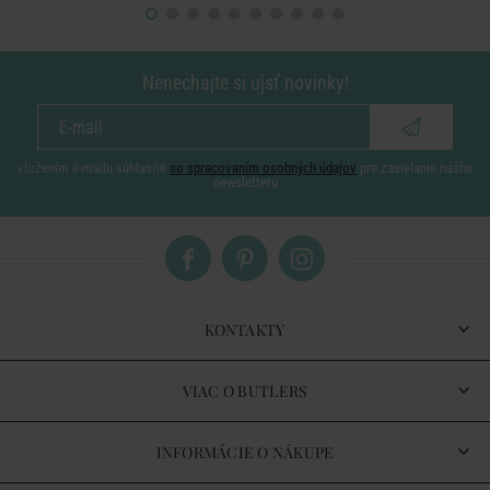
Nenechajte si ujsť novinky!
vložením e-mailu súhlasíte
so spracovaním osobných údajov
pre zasielanie nášho
newsletteru
KONTAKTY
VIAC O BUTLERS
INFORMÁCIE O NÁKUPE