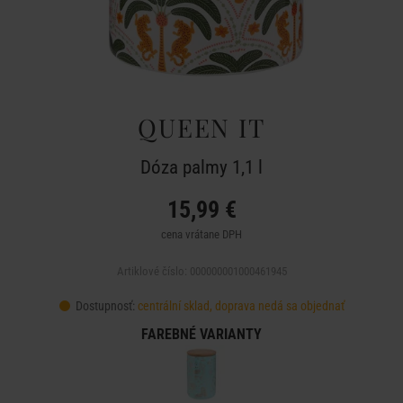
QUEEN IT
Dóza palmy 1,1 l
15,99 €
cena vrátane DPH
Artiklové číslo: 000000001000461945
Dostupnosť:
centrální sklad, doprava nedá sa objednať
FAREBNÉ VARIANTY