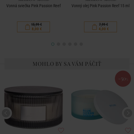
Vonná sviečka Pink Passion Reef
Vonný olej Pink Passion Reef 15 ml
15,99 €
7,99 €
8,00 €
4,00 €
MOHLO BY SA VÁM PÁČIŤ
-50
%