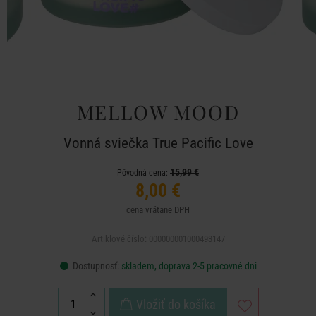
MELLOW MOOD
Vonná sviečka True Pacific Love
15,99 €
Pôvodná cena:
8,00 €
cena vrátane DPH
Artiklové číslo: 000000001000493147
Dostupnosť:
skladem, doprava 2-5 pracovné dni
Vložiť do košíka