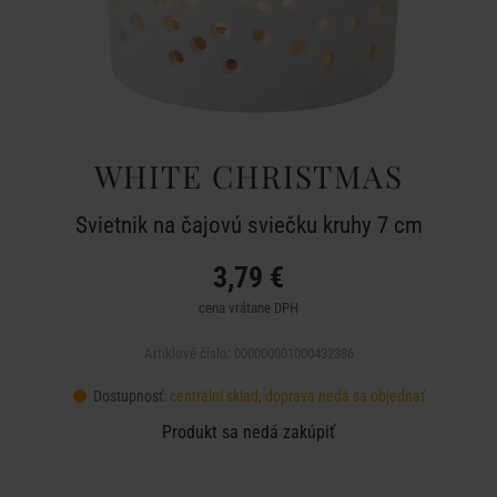
WHITE CHRISTMAS
Svietnik na čajovú sviečku kruhy 7 cm
3,79 €
cena vrátane DPH
Artiklové číslo: 000000001000432386
Dostupnosť:
centrální sklad, doprava nedá sa objednať
Produkt sa nedá zakúpiť