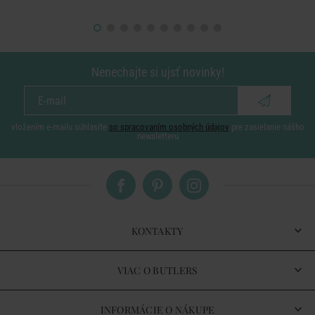
Nenechajte si ujsť novinky!
vložením e-mailu súhlasíte
so spracovaním osobných údajov
pre zasielanie nášho
newsletteru
KONTAKTY
VIAC O BUTLERS
INFORMÁCIE O NÁKUPE