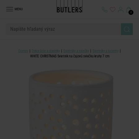
MENU
0
Domov
Dekorácie a doplnky
Svietniky a sviečky
Svietniky a lucerny
WHITE CHRISTMAS Svietnik na čajovú sviečku kruhy 7 cm