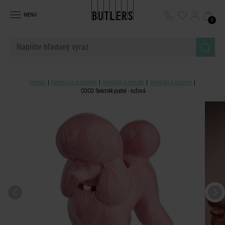
MENU
0
Domov
Dekorácie a doplnky
Svietniky a sviečky
Svietniky a lucerny
COCO Svietnik pudel - ružová