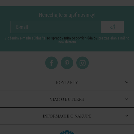
Nenechajte si ujsť novinky!
vložením e-mailu súhlasíte
so spracovaním osobných údajov
pre zasielanie nášho
newsletteru
KONTAKTY
VIAC O BUTLERS
INFORMÁCIE O NÁKUPE