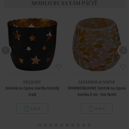
MOHLO BY SA VÁM PÁČIŤ
DELIGHT
SHIMMER & SHINE
Svietnik na čajovú sviečku hviezdy
SHIMMER&SHINE Svietnik na čajovú
malý
sviečku 8 cm - mix farieb
5,29 €
5,99 €