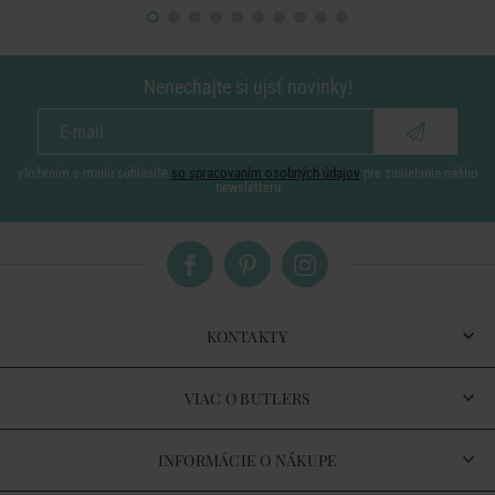
Nenechajte si ujsť novinky!
vložením e-mailu súhlasíte
so spracovaním osobných údajov
pre zasielanie nášho
newsletteru
KONTAKTY
VIAC O BUTLERS
INFORMÁCIE O NÁKUPE