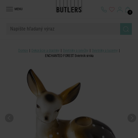
MENU
0
Domov
Dekorácie a doplnky
Svietniky a sviečky
Svietniky a lucerny
ENCHANTED FOREST Svietnik srnka