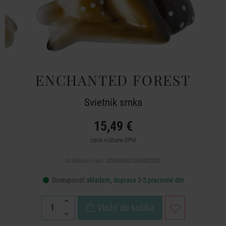
ENCHANTED FOREST
Svietnik srnka
15,49 €
cena vrátane DPH
Artiklové číslo: 000000001000432832
Dostupnosť:
skladem, doprava 2-5 pracovné dni
Vložiť do košíka