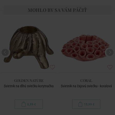
MOHLO BY SA VÁM PÁČIŤ
GOLDEN NATURE
CORAL
Svietnik na dlhú sviečku korytnačka
Svietnik na čajovú sviečku - koralová
5,99 €
13,99 €