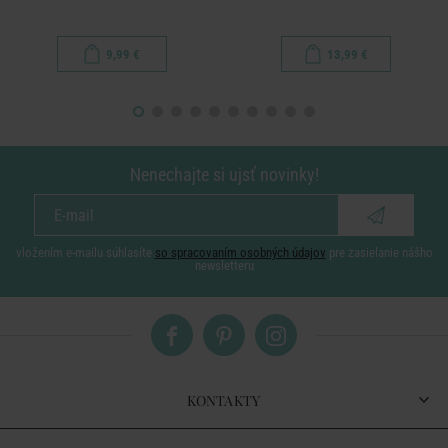
9,99 €
13,99 €
Nenechajte si ujsť novinky!
vložením e-mailu súhlasíte
so spracovaním osobných údajov
pre zasielanie nášho
newsletteru
KONTAKTY