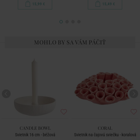
15,99 €
15,49 €
MOHLO BY SA VÁM PÁČIŤ
CANDLE BOWL
CORAL
Svietnik 16 cm - béžová
Svietnik na čajovú sviečku - koralová