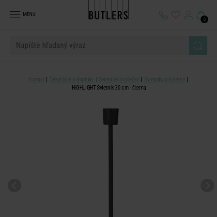
MENU
0
Domov
Dekorácie a doplnky
Svietniky a sviečky
Svietniky a lucerny
HIGHLIGHT Svietnik 30 cm - čierna