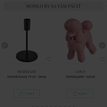
MOHLO BY SA VÁM PÁČIŤ
HIGHLIGHT
COCO
Svietnik kovový 19 cm - čierna
Svietnik pudel - ružová
11,99 €
9,99 €