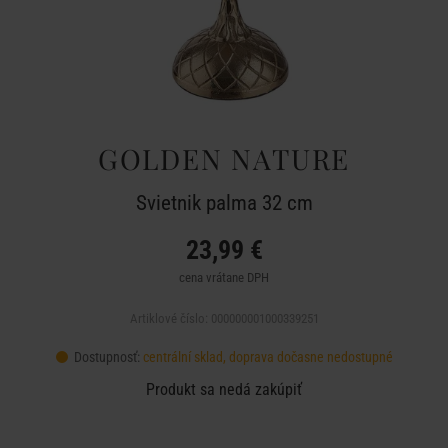
GOLDEN NATURE
Svietnik palma 32 cm
23,99 €
cena vrátane DPH
Artiklové číslo: 000000001000339251
Dostupnosť:
centrální sklad, doprava dočasne nedostupné
Produkt sa nedá zakúpiť