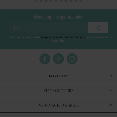
Nenechajte si ujsť novinky!
vložením e-mailu súhlasíte
so spracovaním osobných údajov
pre zasielanie nášho
newsletteru
KONTAKTY
VIAC O BUTLERS
INFORMÁCIE O NÁKUPE