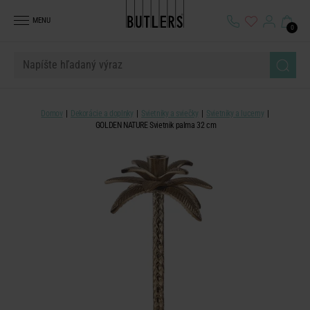
MENU
0
Domov
Dekorácie a doplnky
Svietniky a sviečky
Svietniky a lucerny
GOLDEN NATURE Svietnik palma 32 cm