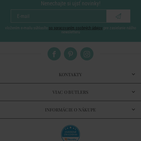
Nenechajte si ujsť novinky!
vložením e-mailu súhlasíte
so spracovaním osobných údajov
pre zasielanie nášho
newsletteru
KONTAKTY
VIAC O BUTLERS
INFORMÁCIE O NÁKUPE