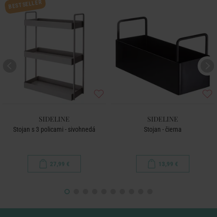
BESTSELLER
SIDELINE
SIDELINE
Stojan s 3 policami - sivohnedá
Stojan - čierna
27,99 €
13,99 €