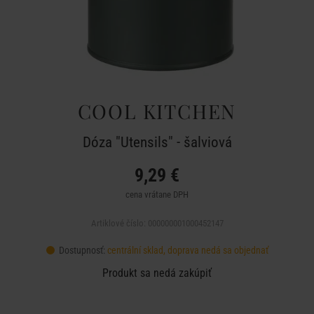
COOL KITCHEN
Dóza "Utensils" - šalviová
9,29 €
cena vrátane DPH
Artiklové číslo: 000000001000452147
Dostupnosť:
centrální sklad, doprava nedá sa objednať
Produkt sa nedá zakúpiť