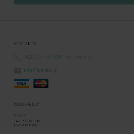
KONTAKTY
+420 777 751 116
( Po-Pi: 9:00-17:00h )
info@butlers.cz
NÁŠ E-SHOP
E-SHOP
+420 777 751 116
( Po-Pi: 9:00-17:00h )