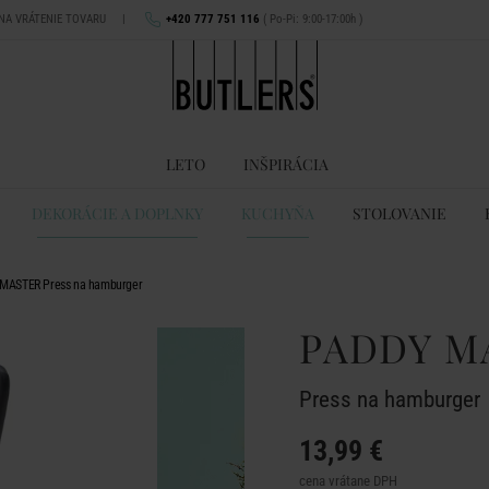
 NA VRÁTENIE TOVARU
|
+420 777 751 116
( Po-Pi: 9:00-17:00h )
LETO
INŠPIRÁCIA
DEKORÁCIE A DOPLNKY
KUCHYŇA
STOLOVANIE
MASTER Press na hamburger
PADDY M
Press na hamburger
13,99 €
cena vrátane DPH