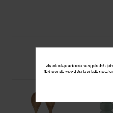
Aby bolo nakupovanie u nás naozaj pohodlné a jedn
Návštevou tejto webovej stránky súhlasíte s používan