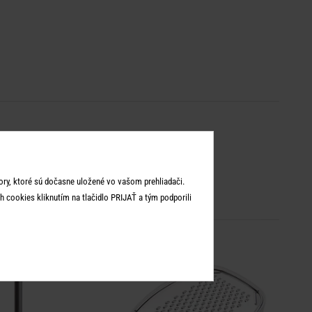
ry, ktoré sú dočasne uložené vo vašom prehliadači.
 cookies kliknutím na tlačidlo PRIJAŤ a tým podporili