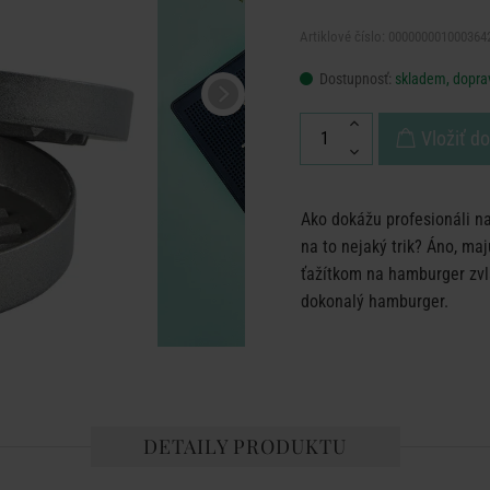
Artiklové číslo: 000000001000364
Dostupnosť:
skladem, dopra
Vložiť d
Ako dokážu profesionáli na
na to nejaký trik? Áno, m
ťažítkom na hamburger zvl
dokonalý hamburger.
DETAILY PRODUKTU