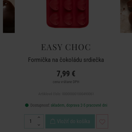
EASY CHOC
Formička na čokoládu srdiečka
7,99 €
cena vrátane DPH
Artiklové číslo: 000000001000493061
Dostupnosť:
skladem, doprava 2-5 pracovné dni
Vložiť do košíka