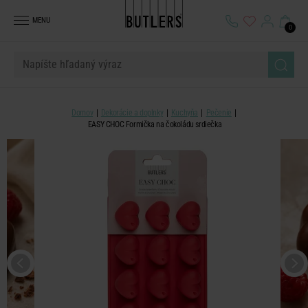
MENU
0
Domov
Dekorácie a doplnky
Kuchyňa
Pečenie
EASY CHOC Formička na čokoládu srdiečka