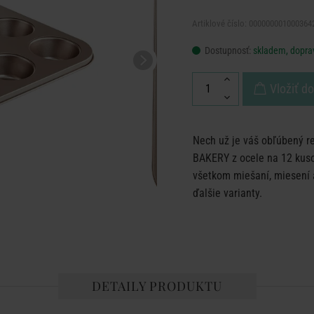
Artiklové číslo: 000000001000364
Dostupnosť:
skladem, dopra
Vložiť d
Nech už je váš obľúbený r
BAKERY z ocele na 12 kusov
všetkom miešaní, miesení a
ďalšie varianty.
DETAILY PRODUKTU