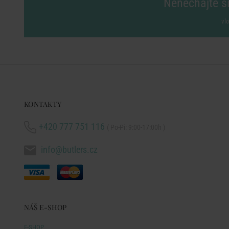
Nenechajte si
vl
KONTAKTY
+420 777 751 116
( Po-Pi: 9:00-17:00h )
info@butlers.cz
NÁŠ E-SHOP
E-SHOP