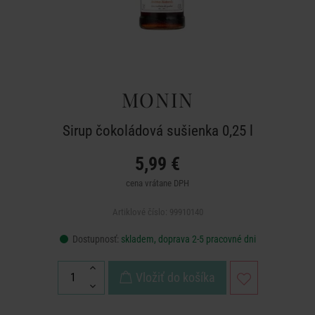
MONIN
Sirup čokoládová sušienka 0,25 l
5,99 €
cena vrátane DPH
Artiklové číslo: 99910140
Dostupnosť:
skladem, doprava 2-5 pracovné dni
Vložiť do košíka