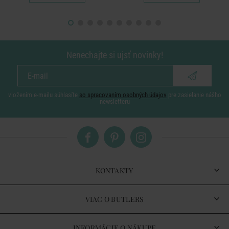
Nenechajte si ujsť novinky!
vložením e-mailu súhlasíte
so spracovaním osobných údajov
pre zasielanie nášho
newsletteru
KONTAKTY
VIAC O BUTLERS
INFORMÁCIE O NÁKUPE