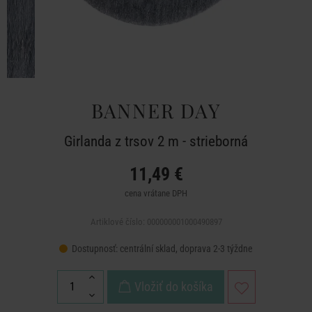
BANNER DAY
Girlanda z trsov 2 m - strieborná
11,49 €
cena vrátane DPH
Artiklové číslo: 000000001000490897
Dostupnosť:
centrální sklad, doprava 2-3 týždne
Vložiť do košíka