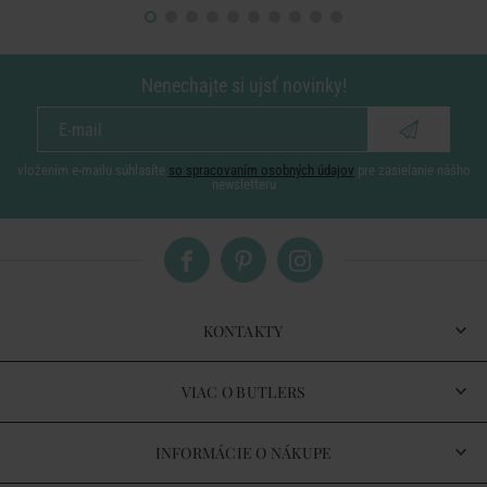
Nenechajte si ujsť novinky!
vložením e-mailu súhlasíte
so spracovaním osobných údajov
pre zasielanie nášho
newsletteru
KONTAKTY
VIAC O BUTLERS
INFORMÁCIE O NÁKUPE