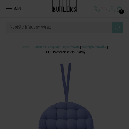
MENU
0
Domov
Dekorácie a doplnky
Bytový textil
Vonkajšie vankúše
SOLID Podsedák 42 cm - fialový