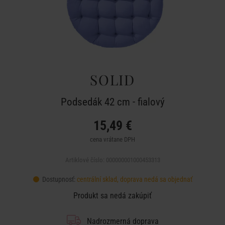
SOLID
Podsedák 42 cm - fialový
15,49 €
cena vrátane DPH
Artiklové číslo: 000000001000453313
Dostupnosť:
centrální sklad, doprava nedá sa objednať
Produkt sa nedá zakúpiť
Nadrozmerná doprava